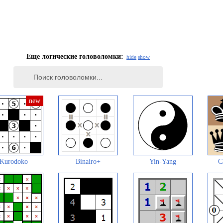
Еще логические головоломки:
hide
show
Kurodoko
Binairo+
Yin-Yang
C