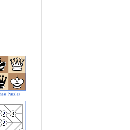
hess Puzzles