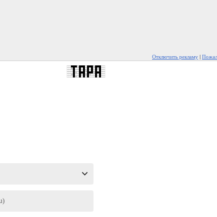
Отключить рекламу
|
Пожал
u)