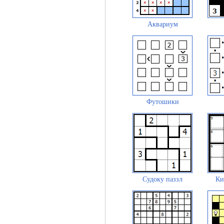
Аквариум
Футошики
Судоку паззл
Ки