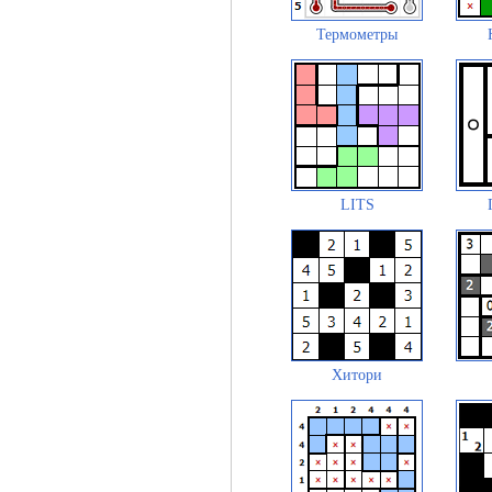
Термометры
LITS
Хитори