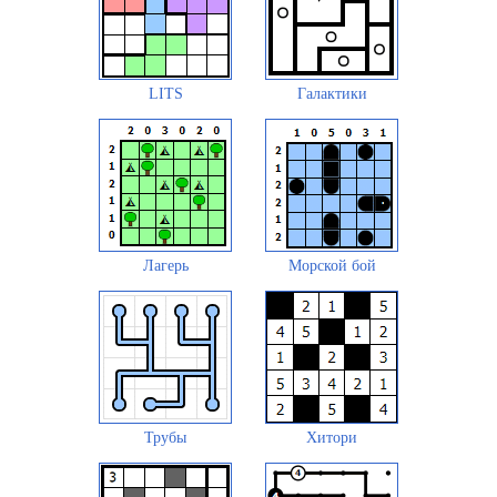
LITS
Галактики
Лагерь
Морской бой
Трубы
Хитори