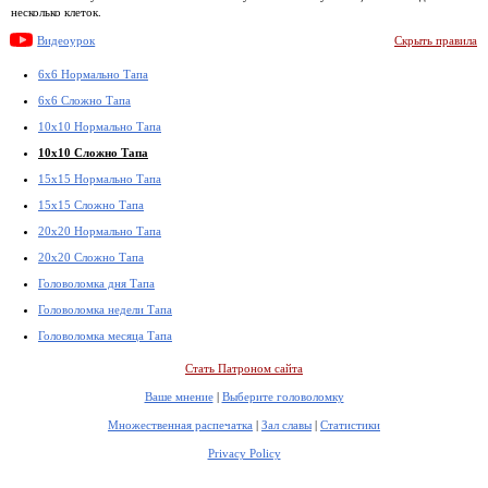
несколько клеток.
Видеоурок
Скрыть правила
6x6 Нормально Тапа
6x6 Сложно Тапа
10x10 Нормально Тапа
10x10 Сложно Тапа
15x15 Нормально Тапа
15x15 Сложно Тапа
20x20 Нормально Тапа
20x20 Сложно Тапа
Головоломка дня Тапа
Головоломка недели Тапа
Головоломка месяца Тапа
Стать Патроном сайта
Ваше мнение
|
Выберите головоломку
Множественная распечатка
|
Зал славы
|
Статистики
Privacy Policy