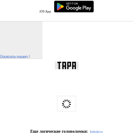
iOS App
Отключить рекламу
|
Пожаловаться на рекламу
Еще логические головоломки:
hide
show