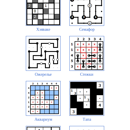
Хэяваке
Семафор
Ожерелье
Стежки
Аквариум
Тапа