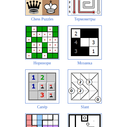
Chess Puzzles
Термометры
Норинори
Мозаика
Сапёр
Slant