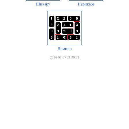
Шикаку
Нурикабе
Домино
2026-08-07 21:30:22