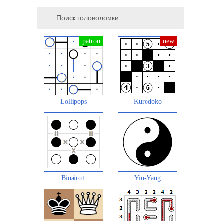
Lollipops
Kurodoko
Binairo+
Yin-Yang